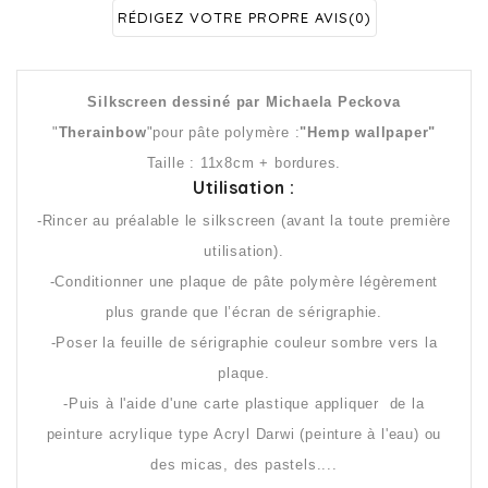
RÉDIGEZ VOTRE PROPRE AVIS
(0)
Silkscreen dessiné par Michaela Peckova
"
Therainbow
"pour pâte polymère :
"Hemp wallpaper"
Taille : 11x8cm + bordures.
Utilisation :
-Rincer au préalable le silkscreen (avant la toute première
utilisation).
-Conditionner une plaque de pâte polymère légèrement
plus grande que l’écran de sérigraphie.
-Poser la feuille de sérigraphie couleur sombre vers la
plaque.
-Puis à l'aide d'une carte plastique appliquer de la
peinture acrylique type Acryl Darwi (peinture à l'eau) ou
des micas, des pastels....