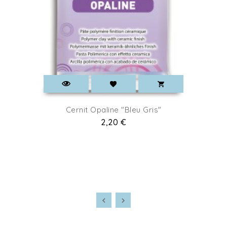
Cernit Opaline "Bleu Gris"
2,20 €