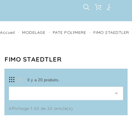
Accueil
MODELAGE
PATE POLYMERE
FIMO STAEDTLER
FIMO STAEDTLER
Il y a 20 produits.

Affichage 1-20 de 20 article(s)