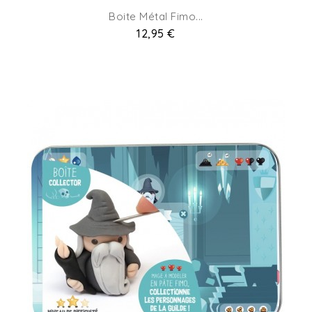
Boite Métal Fimo...
Prix
12,95 €