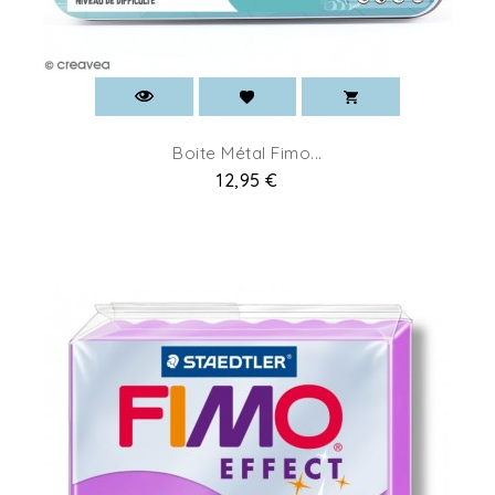
Boite Métal Fimo...
Prix
12,95 €