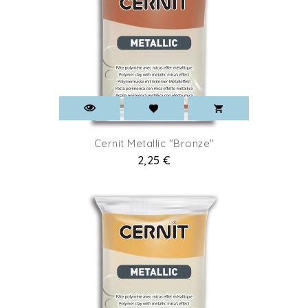
Cernit Metallic "Bronze"
Prix
2,25 €