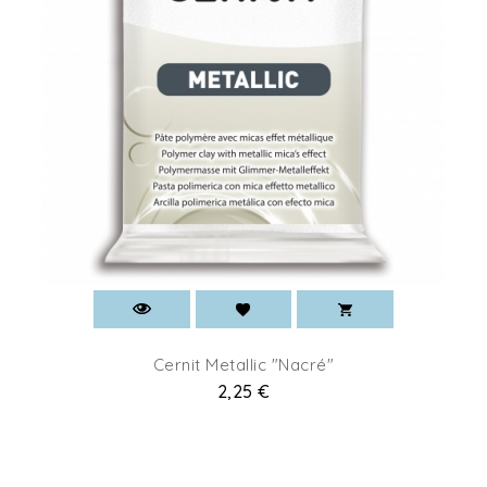
Cernit Metallic "Nacré"
Prix
2,25 €