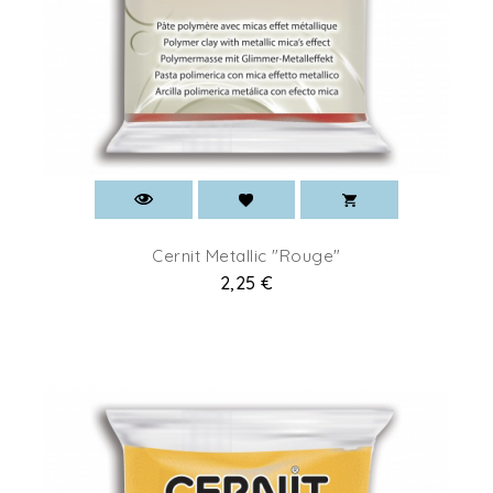
Cernit Metallic "Rouge"
Prix
2,25 €