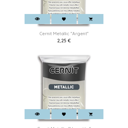
Cernit Metallic "Argent"
Prix
2,25 €