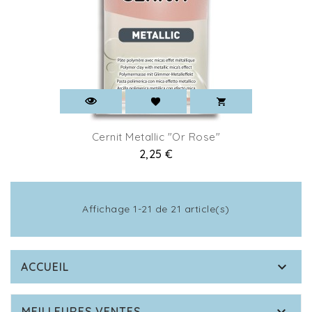
Cernit Metallic "Or Rose"
Prix
2,25 €
Affichage 1-21 de 21 article(s)

ACCUEIL
MEILLEURES VENTES