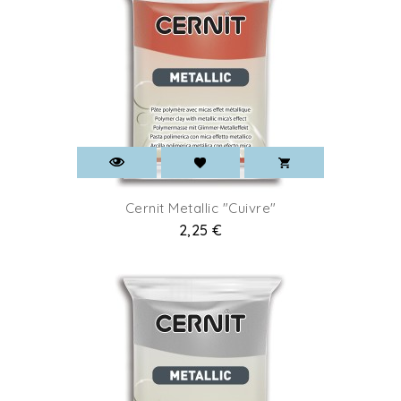
Cernit Metallic "Cuivre"
Prix
2,25 €