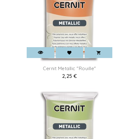
Cernit Metallic "Rouille"
Prix
2,25 €