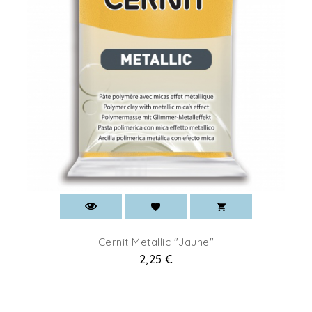
Cernit Metallic "Jaune"
Prix
2,25 €