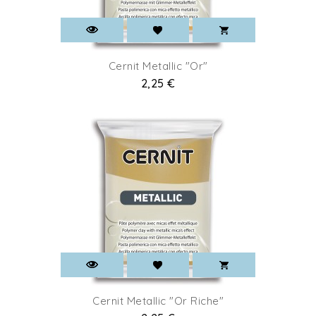
Cernit Metallic "Or"
Prix
2,25 €
Cernit Metallic "Or Riche"