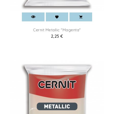
Cernit Metallic "Magenta"
Prix
2,25 €