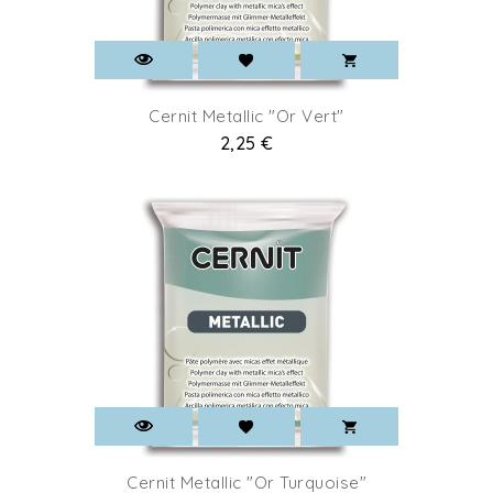
Cernit Metallic "Or Vert"
Prix
2,25 €
Cernit Metallic "Or Turquoise"