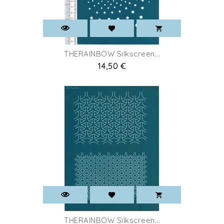
THERAINBOW Silkscreen...
Prix
14,50 €
THERAINBOW Silkscreen...