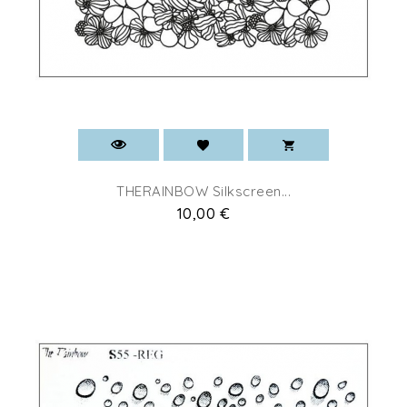
THERAINBOW Silkscreen...
Prix
10,00 €