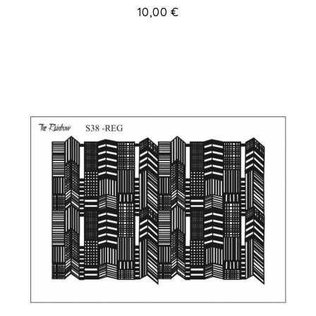
Prix
10,00 €