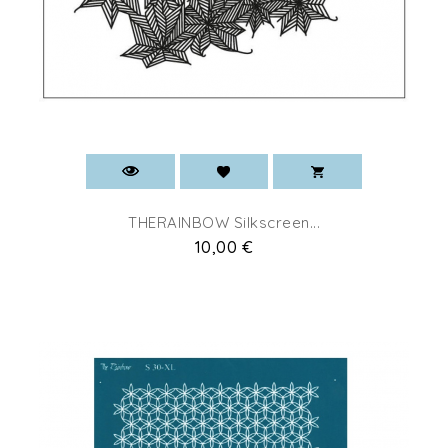
THERAINBOW Silkscreen...
Prix
10,00 €