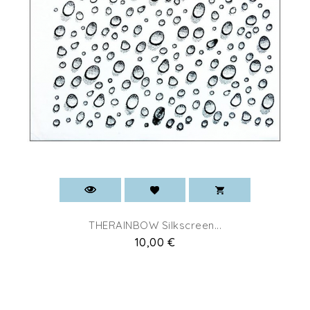
THERAINBOW Silkscreen...
Prix
10,00 €