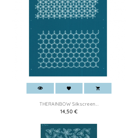
THERAINBOW Silkscreen...
Prix
14,50 €