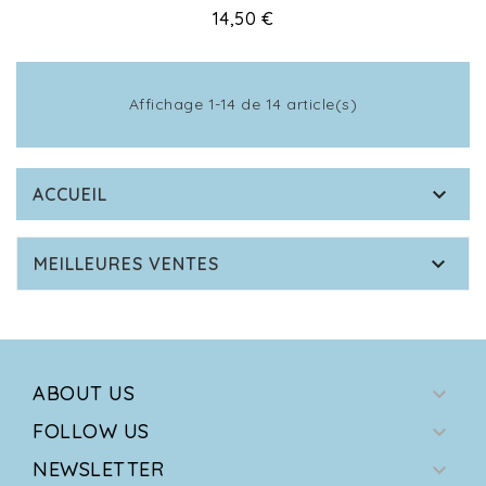
Prix
14,50 €
Affichage 1-14 de 14 article(s)

ACCUEIL

MEILLEURES VENTES
ABOUT US

FOLLOW US

NEWSLETTER
