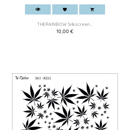
THERAINBOW Silkscreen...
Prix
10,00 €