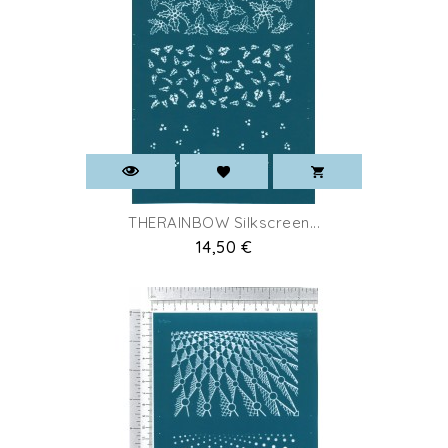
THERAINBOW Silkscreen...
Prix
14,50 €