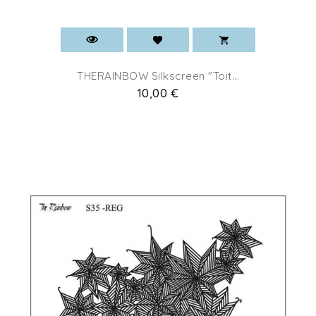
THERAINBOW Silkscreen "Toit...
Prix
10,00 €