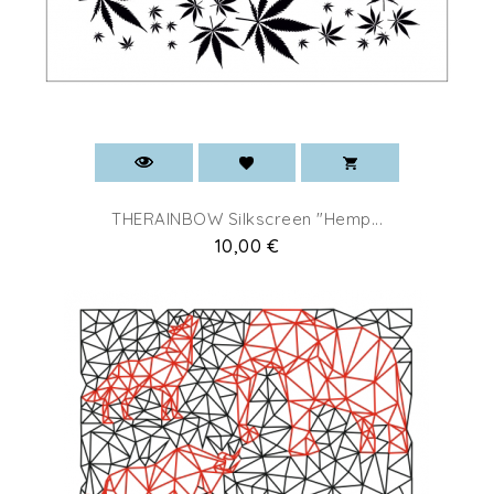
THERAINBOW Silkscreen "Hemp...
Prix
10,00 €