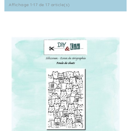
Affichage 1-17 de 17 article(s)