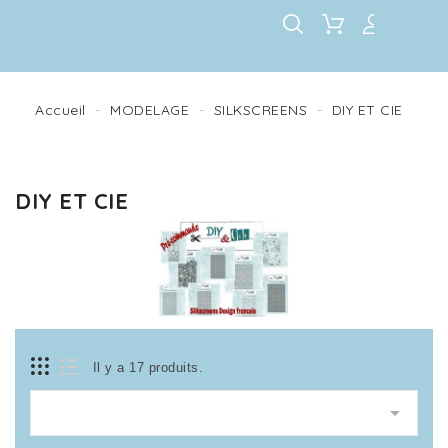
Accueil
MODELAGE
SILKSCREENS
DIY ET CIE
DIY ET CIE
Il y a 17 produits.
