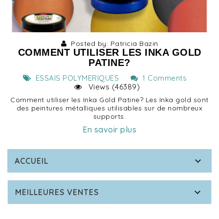
Posted by: Patricia Bazin
COMMENT UTILISER LES INKA GOLD
PATINE?
ESSAIS POLYMERIQUES
1 Comments
Views (46389)
Comment utiliser les Inka Gold Patine? Les Inka gold sont
des peintures métalliques utilisables sur de nombreux
supports.
En savoir plus

ACCUEIL

MEILLEURES VENTES