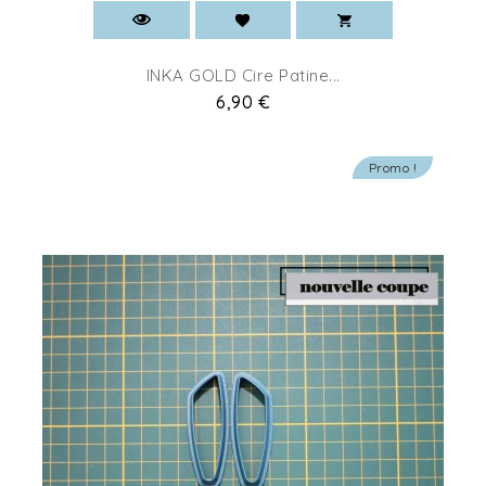
INKA GOLD Cire Patine...
Prix
6,90 €
Promo !