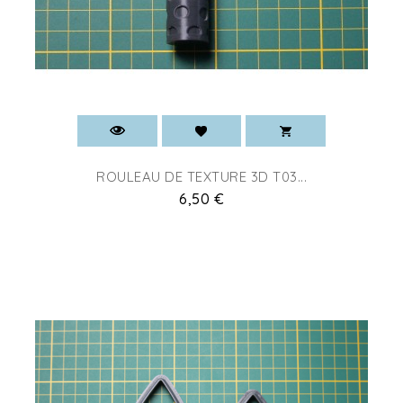
ROULEAU DE TEXTURE 3D T03...
Prix
6,50 €