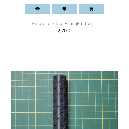
Emporte Pièce FunnyFactory...
Prix
2,70 €