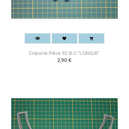
Emporte Pièce 3D B.O "LONGUE"
Prix
2,90 €