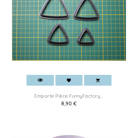
Emporte Pièce FunnyFactory...
Prix
8,90 €