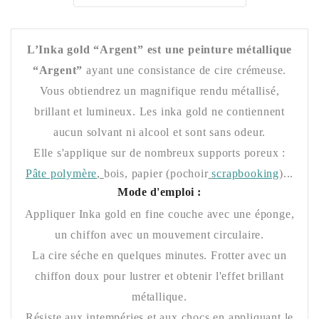
L’Inka gold “
Argent
” est une peinture métallique
“
Argent
”
ayant une consistance de cire crémeuse.
Vous obtiendrez un magnifique rendu métallisé,
brillant et lumineux. Les inka gold ne contiennent
aucun solvant ni alcool et sont sans odeur.
Elle s'applique sur de nombreux supports poreux :
Pâte polymère
,
bois, papier
(
pochoir
scrapbooking
)...
Mode d'emploi :
Appliquer Inka gold en fine couche avec une éponge,
un chiffon avec un mouvement circulaire.
La cire séche en quelques minutes. Frotter avec un
chiffon doux pour lustrer et obtenir l'effet brillant
métallique.
Résiste aux intempéries et aux chocs en appliquant le