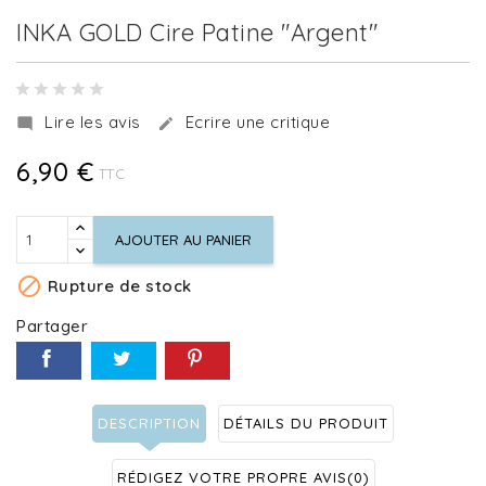
INKA GOLD Cire Patine "Argent"
Lire les avis
Ecrire une critique


6,90 €
TTC
AJOUTER AU PANIER

Rupture de stock
Partager
DESCRIPTION
DÉTAILS DU PRODUIT
RÉDIGEZ VOTRE PROPRE AVIS
(0)