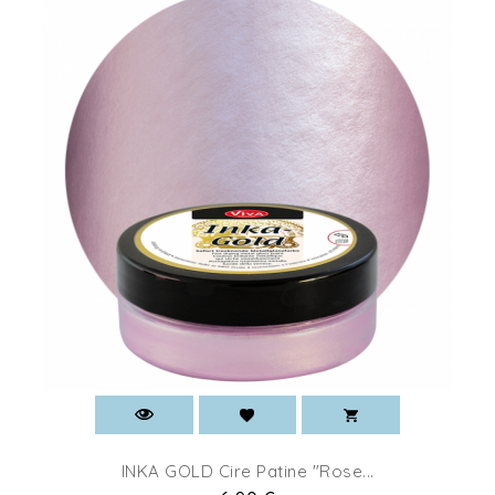
INKA GOLD Cire Patine "Rose...