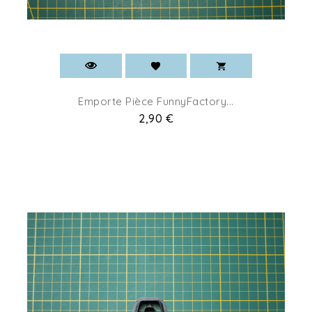
Emporte Pièce FunnyFactory...
Pret
2,90 €