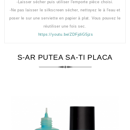
-Laisser sécher puis utiliser l'emporte pièce choisi.
-Ne pas laisser le silkscreen sécher, nettoyez le à l'eau et
poser le sur une serviette en papier à plat. Vous pouvez le
réutiliser une fois sec.
https://youtu.be/ZDFjdiG5jzs
S-AR PUTEA SA-TI PLACA