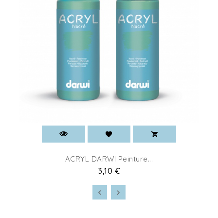
ACRYL DARWI Peinture...
3,10 €