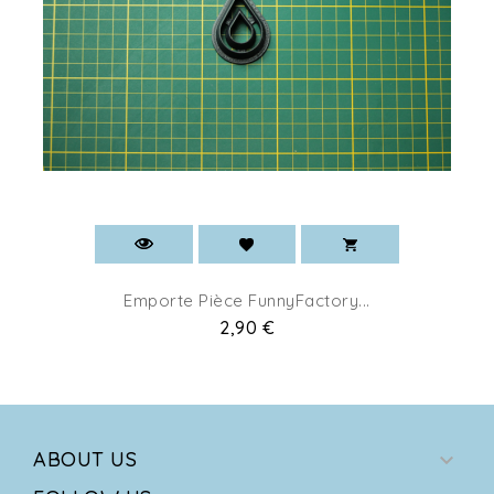
Emporte Pièce FunnyFactory...
Pret
2,90 €
ABOUT US
