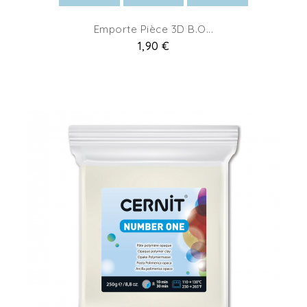
Emporte Pièce 3D B.O...
Pret
1,90 €