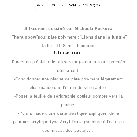
WRITE YOUR OWN REVIEW
(0)
Silkscreen dessiné par Michaela Peckova
"
Therainbow
"pour pâte polymère :
"Lions dans la jungle"
Taille : 11x8cm + bordures.
Utilisation :
-Rincer au préalable le silkscreen (avant la toute première
utilisation).
-Conditionner une plaque de pâte polymère légèrement
plus grande que l’écran de sérigraphie.
-Poser la feuille de sérigraphie couleur sombre vers la
plaque.
-Puis à l'aide d'une carte plastique appliquer de la
peinture acrylique type Acryl Darwi (peinture à l'eau) ou
des micas, des pastels....