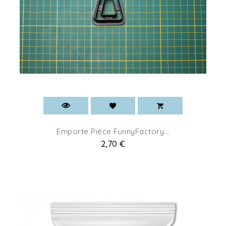
Emporte Pièce FunnyFactory...
Pret
2,70 €