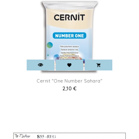
Cernit "One Number Sahara"
Pret
2,10 €