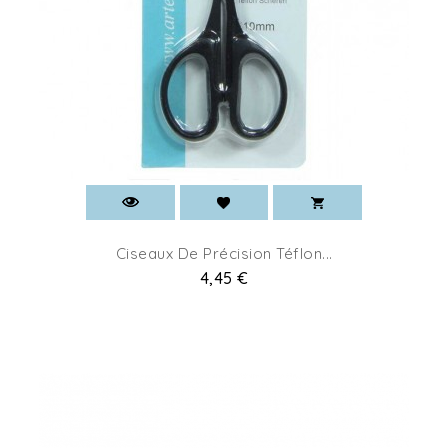
Ciseaux De Précision Téflon...
Pret
4,45 €