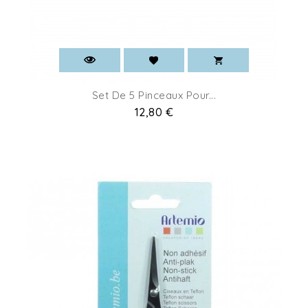
Set De 5 Pinceaux Pour...
Pret
12,80 €