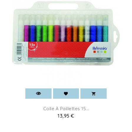
Colle À Paillettes 15...
Pret
13,95 €