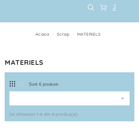
Acasa
Scrap
MATERIELS
MATERIELS
Sunt 6 produse.

Se afiseaza 1-6 din 6 produs(e)