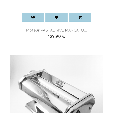
Moteur PASTADRIVE MARCATO...
Pret
129,90 €