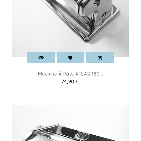
Machine À Pâte ATLAS 180...
Pret
74,90 €