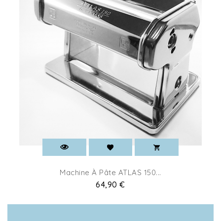
Machine À Pâte ATLAS 150...
Pret
64,90 €