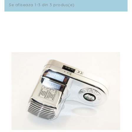
Se afiseaza 1-3 din 3 produs(e)