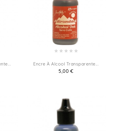
nte...
Encre À Alcool Transparente...
Pret
5,00 €