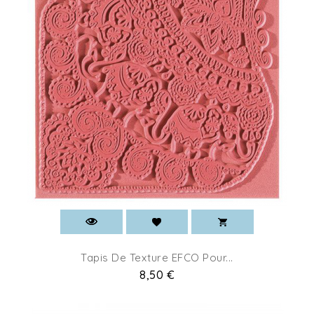
Tapis De Texture EFCO Pour...
Pret
8,50 €