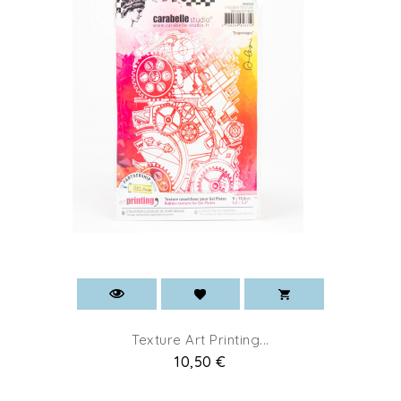
Texture Art Printing...
Pret
10,50 €