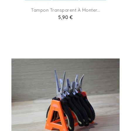
Tampon Transparent À Monter...
Pret
5,90 €