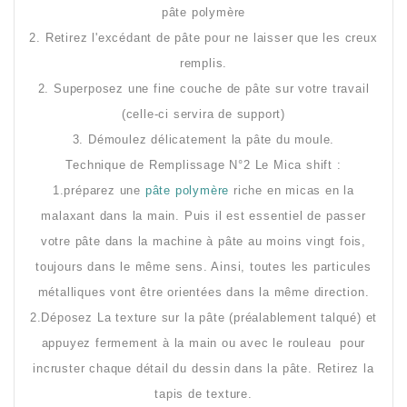
pâte polymère
2. Retirez l'excédant de pâte pour ne laisser que les creux
remplis.
2. Superposez une fine couche de pâte sur votre travail
(celle-ci servira de support)
3. Démoulez délicatement la pâte du moule.
Technique de Remplissage N°2 Le Mica shift :
1.préparez une
pâte polymère
riche en micas en la
malaxant dans la main. Puis il est essentiel de passer
votre pâte dans la machine à pâte au moins vingt fois,
toujours dans le même sens. Ainsi, toutes les particules
métalliques vont être orientées dans la même direction.
2.Déposez La texture sur la pâte (préalablement talqué) et
appuyez fermement à la main ou avec le rouleau pour
incruster chaque détail du dessin dans la pâte. Retirez la
tapis de texture.